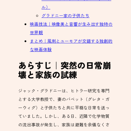
ル）
グラドニー家の子供たち
映画技法｜映像美と音響が生み出す独特の
世界観
まとめ｜風刺とユーモアが交錯する独創的
な映画体験
あらすじ｜突然の日常崩
壊と家族の試練
ジャック・グラドニーは、ヒトラー研究を専門
とする大学教授で、妻のバベット（グレタ・ガ
ーウィグ）と子供たちと共に平穏な日常を送っ
ていました。しかし、ある日、近隣で化学物質
の流出事故が発生し、家族は避難を余儀なくさ