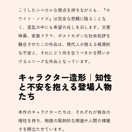
こうしたシニカルな視点を持ちながらも、『ホ
ワイト・ノイズ』は完全な悲観に陥ることな
く、混乱の中にも希望の兆しを示します。災害
映画、家族ドラマ、ポストモダンな社会批評を
融合させたこの作品は、現代人が抱える根源的
な不安と、それにどう向き合うべきかを問いか
けるユニークな作品となっています。
キャラクター造形｜知性
と不安を抱える登場人物
たち
本作のキャラクターたちは、それぞれが独自の
個性を持ち、物語の風刺的な側面や人間の複雑
さを際立たせています。