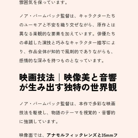
雰囲気を保っています。
ノア・バームバック監督は、キャラクターたち
のユーモアと不安を織り交ぜながら、原作とは
異なる楽観的な要素を加えています。俳優たち
の卓越した演技と巧みなキャラクター描写によ
り、作品全体が知的で風刺的でありながらも、
感情的な深みを持つものとなっています。
映画技法｜映像美と音響
が生み出す独特の世界観
ノア・バームバック監督は、本作で多彩な映画
技法を駆使し、物語のテーマを視覚的・音響的
に強調しています。
映像面では、
アナモルフィックレンズと35mmフ