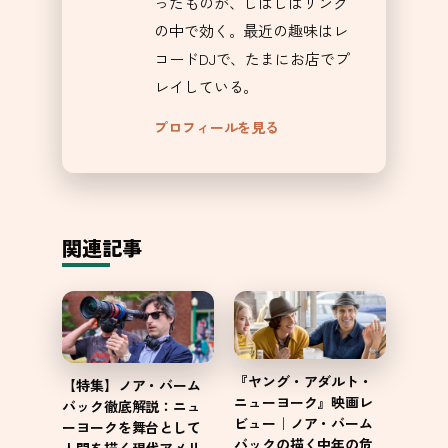
ったものが、しばしばリング
の中で効く。最近の趣味はレ
コードDJで、たまにお店でプ
レイしている。
プロフィールを見る
関連記事
『ヤング・アダルト・
【特集】ノア・バーム
ニューヨーク』映画レ
バック徹底解説：ニュ
ビュー｜ノア・バーム
ーヨークを舞台として
バックの描く中年の危
人間を描く現代アメリ