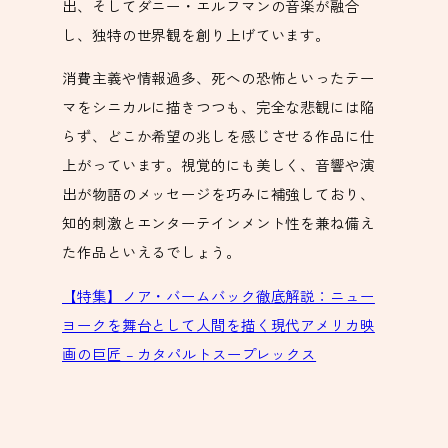
出、そしてダニー・エルフマンの音楽が融合
し、独特の世界観を創り上げています。
消費主義や情報過多、死への恐怖といったテー
マをシニカルに描きつつも、完全な悲観には陥
らず、どこか希望の兆しを感じさせる作品に仕
上がっています。視覚的にも美しく、音響や演
出が物語のメッセージを巧みに補強しており、
知的刺激とエンターテインメント性を兼ね備え
た作品といえるでしょう。
【特集】ノア・バームバック徹底解説：ニュー
ヨークを舞台として人間を描く現代アメリカ映
画の巨匠 – カタパルトスープレックス