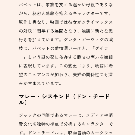
バベットは、家族を支える温かい母親でありな
がら、秘密と葛藤を抱えるキャラクターです。
原作と異なり、映画では彼女がクライマックス
の対決に関与する展開となり、物語に新たな奥
行きを加えています。グレタ・ガーウィグの演
技は、バベットの愛情深い一面と、「ダイラ
ー」という謎の薬に依存する脆さの両方を繊細
に表現しています。この変更により、物語に希
望のニュアンスが加わり、夫婦の関係性にも深
みが生まれています。
マレー・シスキンド（ドン・チード
ル）
ジャックの同僚であるマレーは、メディアや消
費文化を独特の視点で分析するキャラクターで
す。ドン・チードルは、映画冒頭のカークラッ