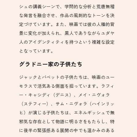
シュの講義シーンで、学問的な分析と荒唐無稽
な発言を融合させ、作品の風刺的なトーンを決
定づけています。また、映画では彼の人種的背
景に変化が加えられ、黒人でありながらユダヤ
人のアイデンティティを持つという複雑な設定
となっています。
グラドニー家の子供たち
ジャックとバベットの子供たちは、映画のユー
モラスで活気ある側面を担っています。ラフィ
ー・キャシディ（デニス）、メイ・ニヴォラ
（ステフィー）、サム・ニヴォラ（ハインリッ
ヒ）が演じる子供たちは、エネルギッシュで無
邪気な存在として物語に明るさをもたらし、特
に後半の緊張感ある展開の中でも温かみのある