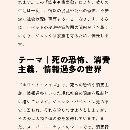
れます。この「空中有毒事象」により、彼らの
生活は一変し、情報の混乱や死への恐怖、不安
定な社会状況に直面することになります。さら
に、バベットの秘密や家族間の問題が浮き彫り
になり、ジャックは家族を守るために奔走しま
す。
テーマ｜死の恐怖、消費
主義、情報過多の世界
『ホワイト・ノイズ』は、死への恐怖や消費主
義、情報過多といった現代社会の問題を風刺的
に描いています。ジャックとバベットは死の不
安に囚われ、それを紛らわせようとしますが、
その姿は人類全体の姿を象徴しています。ま
た、スーパーマーケットのシーンでは、消費行