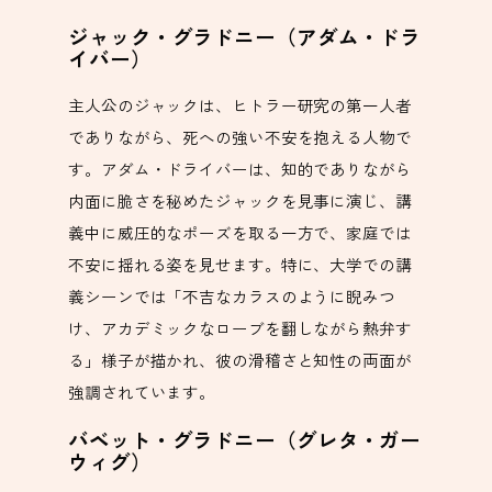
ジャック・グラドニー（アダム・ドラ
イバー）
主人公のジャックは、ヒトラー研究の第一人者
でありながら、死への強い不安を抱える人物で
す。アダム・ドライバーは、知的でありながら
内面に脆さを秘めたジャックを見事に演じ、講
義中に威圧的なポーズを取る一方で、家庭では
不安に揺れる姿を見せます。特に、大学での講
義シーンでは「不吉なカラスのように睨みつ
け、アカデミックなローブを翻しながら熱弁す
る」様子が描かれ、彼の滑稽さと知性の両面が
強調されています。
バベット・グラドニー（グレタ・ガー
ウィグ）