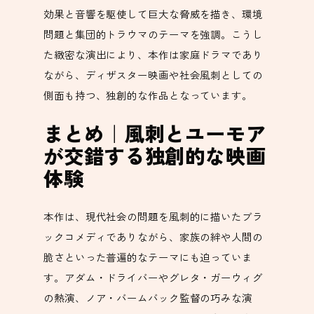
効果と音響を駆使して巨大な脅威を描き、環境
問題と集団的トラウマのテーマを強調。こうし
た緻密な演出により、本作は家庭ドラマであり
ながら、ディザスター映画や社会風刺としての
側面も持つ、独創的な作品となっています。
まとめ｜風刺とユーモア
が交錯する独創的な映画
体験
本作は、現代社会の問題を風刺的に描いたブラ
ックコメディでありながら、家族の絆や人間の
脆さといった普遍的なテーマにも迫っていま
す。アダム・ドライバーやグレタ・ガーウィグ
の熱演、ノア・バームバック監督の巧みな演