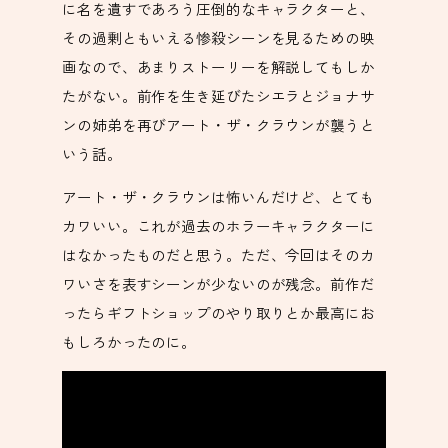
に名を遺すであろう圧倒的なキャラクターと、
その過剰ともいえる惨殺シーンを見るための映
画なので、あまりストーリーを解説してもしか
たがない。前作を生き延びたシエラとジョナサ
ンの姉弟を再びアート・ザ・クラウンが襲うと
いう話。
アート・ザ・クラウンは怖いんだけど、とても
カワいい。これが過去のホラーキャラクターに
はなかったものだと思う。ただ、今回はそのカ
ワいさを表すシーンが少ないのが残念。前作だ
ったらギフトショップのやり取りとか最高にお
もしろかったのに。