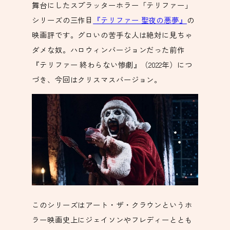
舞台にしたスプラッターホラー「テリファー」
シリーズの三作目
『テリファー 聖夜の悪夢』
の
映画評です。グロいの苦手な人は絶対に見ちゃ
ダメな奴。ハロウィンバージョンだった前作
『テリファー 終わらない惨劇』（2022年）につ
づき、今回はクリスマスバージョン。
このシリーズはアート・ザ・クラウンというホ
ラー映画史上にジェイソンやフレディーととも