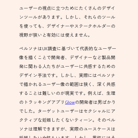
ユーザーの視点に立つためにたくさんのデザイ
ンツールがあります。しかし、それらのツール
を使っても、デザイナーやステークホルダーの
視野が狭いと有効には使えません。
ペルソナはUX調査に基づいて代表的なユーザー
像を描くことで開発者、デザイナーなど製品開
発に関わる人たちがユーザーに共感するための
デザイン手法です。しかし、実際にはペルソナ
で描かれるユーザー像の範囲は狭く、深く共感
することは難しいのが現実です。例えば、生理
のトラッキングアプリ
Glow
の開発者は男ばかり
でした。ターゲットユーザーはセクシャルにア
クティブな妊娠したくないティーン。そのペル
ソナは理解できますが、実際のユースケースは
妊娠したい女性もいます。しかし、男性にはそ