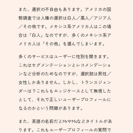
また、選択の不自由もあります。アメリカの国
勢調査では人種の選択は白人／黒人／アジア人
／その他です。メキシコ系アメリカ人はこの場
合は「白人」なのですが、多くのメキシコ系ア
メリカ人は「その他」を選んでしまいます。
多くのサービスはユーザーに性別を聞きます。
これはセグメンテーションとレコメンデーショ
ンなど分析のためなのですが、選択肢は男性／
女性しかありません。しかし、トランスジェン
ダーは？これらもエッジケースとして無視した
として、それで正しいユーザープロフィールに
なるのかという問題があります。
また、英語の名前だとMrやMsなどタイトルがあ
ります。これもユーザープロフィールの質問で