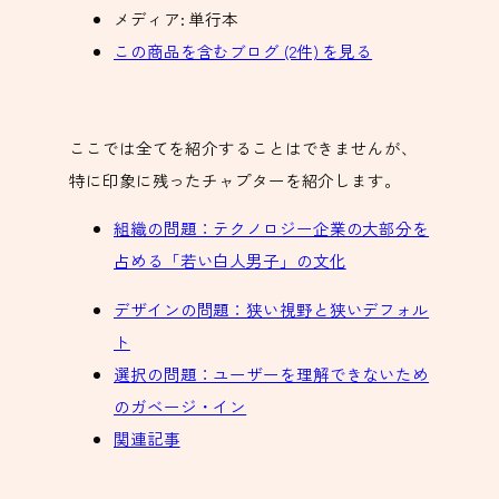
メディア:
単行本
この商品を含むブログ (2件) を見る
ここでは全てを紹介することはできませんが、
特に印象に残ったチャプターを紹介します。
組織の問題：テクノロジー企業の大部分を
占める「若い白人男子」の文化
デザインの問題：狭い視野と狭いデフォル
ト
選択の問題：ユーザーを理解できないため
のガベージ・イン
関連記事