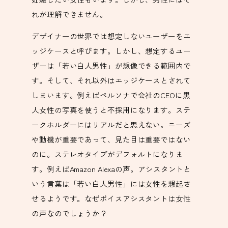
れが理解できません。
デザイナーの世界では想定しないユーザーをエ
ッジケースと呼びます。しかし、想定するユー
ザーは「若い白人男性」が想像できる範囲内で
す。そして、それ以外はエッジケースとされて
しまいます。例えばペルソナで会社のCEOに黒
人女性の写真を使うと不採用になります。ステ
ークホルダーにはリアルだと思えない。ニーズ
や動機が重要であって、見た目は重要ではない
のに。ステレオタイプがデフォルトになりま
す。例えばAmazon Alexaの声。アシスタントと
いう言葉は「若い白人男性」には女性を想起さ
せるようです。なぜボイスアシスタントは女性
の声なのでしょうか？