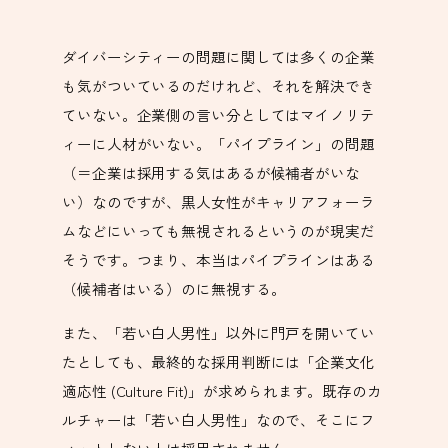
ダイバーシティーの問題に関しては多くの企業
も気がついているのだけれど、それを解決でき
ていない。企業側の言い分としてはマイノリテ
ィーに人材がいない。「パイプライン」の問題
（＝企業は採用する気はあるが候補者がいな
い）なのですが、黒人女性がキャリアフォーラ
ムなどにいっても無視されるというのが現実だ
そうです。つまり、本当はパイプラインはある
（候補者はいる）のに無視する。
また、「若い白人男性」以外に門戸を開いてい
たとしても、最終的な採用判断には「企業文化
適応性 (Culture Fit)」が求められます。既存のカ
ルチャーは「若い白人男性」なので、そこにフ