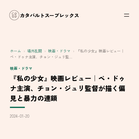
内
容
カタパルトスープレックス
を
ス
キ
ッ
ホーム
›
場外乱闘
›
映画・ドラマ
›
『私の少女』映画レビュー｜
プ
ペ・ドゥナ主演、チョン・ジュリ監…
映画・ドラマ
『私の少女』映画レビュー｜ペ・ドゥ
ナ主演、チョン・ジュリ監督が描く偏
見と暴力の連鎖
2024-01-20