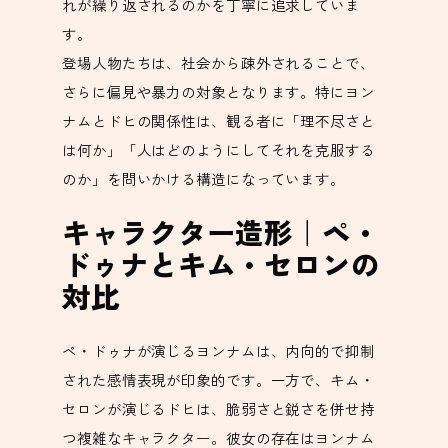
れが繰り返されるのかを丁寧に追求していま
す。
登場人物たちは、社会から疎外されることで、
さらに偏見や暴力の対象となります。特にヨン
ナムとドヒの関係性は、観る者に「理不尽さと
は何か」「人はどのようにしてそれを克服する
のか」を問いかける構造になっています。
キャラクター造形｜ペ・
ドゥナとキム・セロンの
対比
ペ・ドゥナが演じるヨンナムは、内向的で抑制
された感情表現が印象的です。一方で、キム・
セロンが演じるドヒは、脆弱さと鋭さを併せ持
つ複雑なキャラクター。彼女の存在はヨンナム