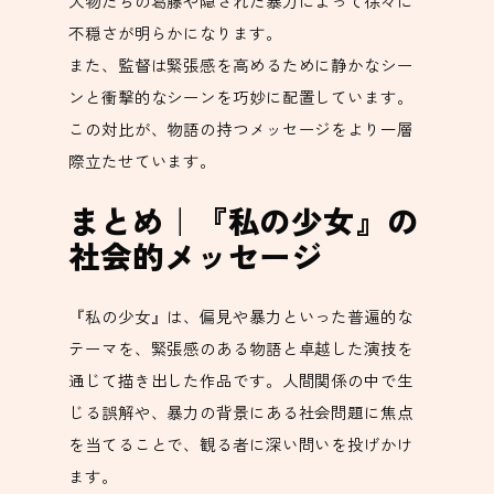
人物たちの葛藤や隠された暴力によって徐々に
不穏さが明らかになります。
また、監督は緊張感を高めるために静かなシー
ンと衝撃的なシーンを巧妙に配置しています。
この対比が、物語の持つメッセージをより一層
際立たせています。
まとめ｜『私の少女』の
社会的メッセージ
『私の少女』は、偏見や暴力といった普遍的な
テーマを、緊張感のある物語と卓越した演技を
通じて描き出した作品です。人間関係の中で生
じる誤解や、暴力の背景にある社会問題に焦点
を当てることで、観る者に深い問いを投げかけ
ます。