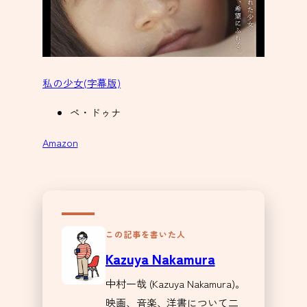
私の少女(字幕版)
ペ・ドゥナ
Amazon
この記事を書いた人
Kazuya Nakamura
中村一哉 (Kazuya Nakamura)。
映画、音楽、洋書について二