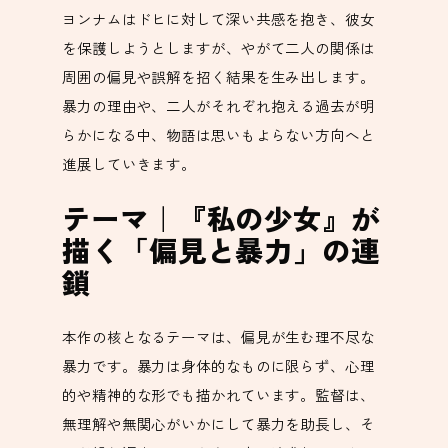
ヨンナムはドヒに対して深い共感を抱き、彼女
を保護しようとしますが、やがて二人の関係は
周囲の偏見や誤解を招く結果を生み出します。
暴力の理由や、二人がそれぞれ抱える過去が明
らかになる中、物語は思いもよらない方向へと
進展していきます。
テーマ｜『私の少女』が
描く「偏見と暴力」の連
鎖
本作の核となるテーマは、偏見が生む理不尽な
暴力です。暴力は身体的なものに限らず、心理
的や精神的な形でも描かれています。監督は、
無理解や無関心がいかにして暴力を助長し、そ