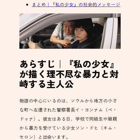
まとめ｜『私の少女』の社会的メッセージ
あらすじ｜『私の少女』
が描く理不尽な暴力と対
峙する主人公
物語の中心にいるのは、ソウルから地方の小さ
な町へ左遷された警察署長イ・ヨンナム（ペ・
ドゥナ）。彼女はある日、学校で同級生や継親
から暴力を受けている少女ソン・ドヒ（キム・
セロン）と出会います。