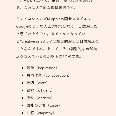
る。これは人工的な取捨選択です。
ケン・コシエンダはAppleの開発スタイルは
Googleのような人工選択ではなく、自然淘汰だ
と感じたそうです。タイトルとなってい
る”creative selection”は創造的淘汰は自然淘汰の
ことなんですね。そして、その創造的な自然淘
汰を支えているのが以下の7つの要素。
刺激（inspiration）
共同作業（collaboration）
技巧（craft）
勤勉（dilligent）
決断（decisive）
趣味のよさ（taste）
共感（empathy）