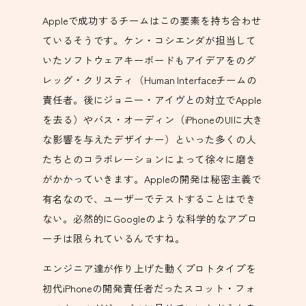
Appleで成功するチームはこの要素を持ち合わせ
ているそうです。ケン・コシエンダが担当して
いたソフトウェアキーボードもアイデアをのグ
レッグ・クリスティ（Human Interfaceチームの
責任者。後にジョニー・アイヴとの対立でApple
を去る）やバス・オーディン（iPhoneのUIに大き
な影響を与えたデザイナー）といった多くの人
たちとのコラボレーションによって徐々に磨き
がかかっていきます。Appleの開発は秘密主義で
有名なので、ユーザーでテストすることはでき
ない。必然的にGoogleのような科学的なアプロ
ーチは限られているんですね。
エンジニア達が作り上げた動くプロトタイプを
初代iPhoneの開発責任者だったスコット・フォ