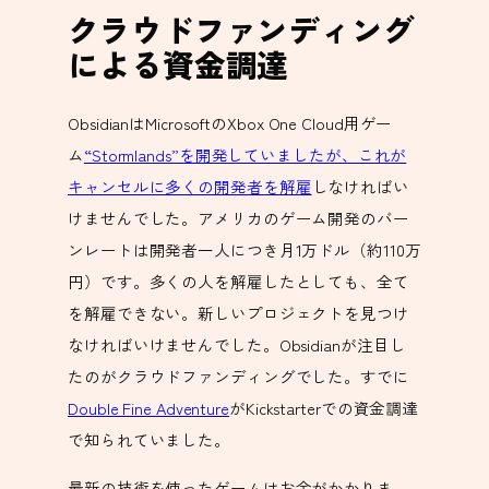
クラウドファンディング
による資金調達
ObsidianはMicrosoftのXbox One Cloud用ゲー
ム
“Stormlands”を開発していましたが、これが
キャンセルに多くの開発者を解雇
しなければい
けませんでした。アメリカのゲーム開発のバー
ンレートは開発者一人につき月1万ドル（約110万
円）です。多くの人を解雇したとしても、全て
を解雇できない。新しいプロジェクトを見つけ
なければいけませんでした。Obsidianが注目し
たのがクラウドファンディングでした。すでに
Double Fine Adventure
がKickstarterでの資金調達
で知られていました。
最新の技術を使ったゲームはお金がかかりま