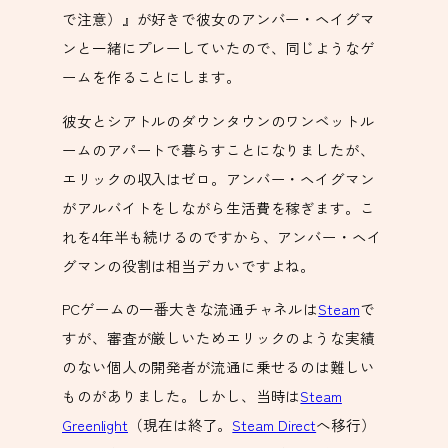
で注意）』が好きで彼女のアンバー・ヘイグマ
ンと一緒にプレーしていたので、同じようなゲ
ームを作ることにします。
彼女とシアトルのダウンタウンのワンベットル
ームのアパートで暮らすことになりましたが、
エリックの収入はゼロ。アンバー・ヘイグマン
がアルバイトをしながら生活費を稼ぎます。こ
れを4年半も続けるのですから、アンバー・ヘイ
グマンの役割は相当デカいですよね。
PCゲームの一番大きな流通チャネルは
Steam
で
すが、審査が厳しいためエリックのような実績
のない個人の開発者が流通に乗せるのは難しい
ものがありました。しかし、当時は
Steam
Greenlight
（現在は終了。
Steam Direct
へ移行）