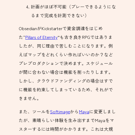
計画がほぼ不可能（プレーできるようにな
るまで完成を計測できない）
ObsedianがKickstarterで資金調達をはじめ
た”
Pillars of Eternity
“も古き良きRPGではありま
したが、同じ理由で苦しむことになります。例
えばマップをどれくらい作ればいいのか？など
プレプロダクションで決めます。スケジュール
が間に合わない場合は機能を削ったりします。
しかし、クラウドファンディングの場合はすで
に機能を約束してしまっているため、それがで
きません。
また、ツールを
Softimage
から
Maya
に変更しまし
たが、素晴らしい体験を生み出すまでMayaをマ
スターするには時間がかかります。これは大規