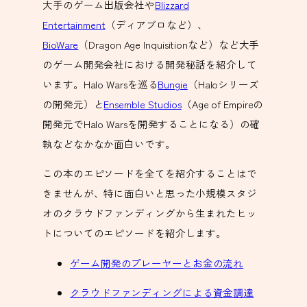
大手のゲーム出版会社や
Blizzard
Entertainment
（ディアブロなど）、
BioWare
（Dragon Age Inquisitionなど）など大手
のゲーム開発会社における開発秘話を紹介して
います。Halo Warsを巡る
Bungie
（Haloシリーズ
の開発元）と
Ensemble Studios
（Age of Empireの
開発元でHalo Warsを開発することになる）の確
執などなかなか面白いです。
この本のエピソードを全てを紹介することはで
きませんが、特に面白いと思った小規模スタジ
オのクラウドファンディングから生まれたヒッ
トについてのエピソードを紹介します。
ゲーム開発のプレーヤーとお金の流れ
クラウドファンディングによる資金調達