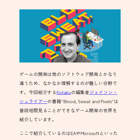
ゲームの開発は他のソフトウェア開発とかなり
違うため、なかなか理解するのが難しい分野で
す。今回紹介する
Kotaku
の編集者
ジェイソン・
シュライアー
の書籍”Blood, Sweat and Pixels”は
普段垣間見ることができなゲーム開発の世界を
紹介しています。
ここで紹介しているのはEAやMicrosoftといった