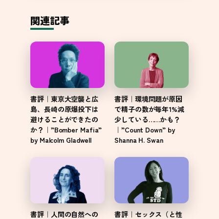
関連記事
書評｜東京大空襲と広
書評｜環境問題が原因
島、長崎の原爆投下は
で精子の数が毎年1%減
避けることができたの
少している……かも？
か？｜”Bomber Mafia”
｜”Count Down” by
by Malcolm Gladwell
Shanna H. Swan
書評｜人間の自然への
書評｜セックス（と性