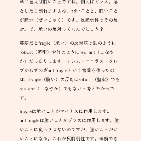
単に言えば脆いことですね。例えばガラス。落
としたら割れますよね。弱いことと、脆いこと
が脆弱（ぜいじゃく）です。反脆弱性はその反
対。で、脆いの反対ってなんでしょう？
英語だとfragile（脆い）の反対語は鉄のように
robust（堅牢）や竹のようにresiliant（しなや
か）だったりします。ナシム・ニコラス・タレ
ブがわざわざantifragileという言葉を作ったの
は、fragile（脆い）の反対はrobust（堅牢）でも
resiliant（しなやか）でもないと考えたからで
す。
fragileは脆いことがマイナスに作用します。
antifragileは脆いことがプラスに作用します。脆
いことに変わりはないのですが、脆いことがい
いことになる。これが反脆弱性です。理解でき