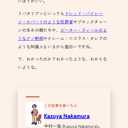
いほうがいい。
リバタリアンといっても
ドレッド・パイレー
ツ・ロバートのような犯罪者
やブロックチェー
ンの生みの親たちや、
ピーター・ティールのよ
うなクソ野郎
やナシーム・ニコラス・タレブの
ような知識人もいるから面白いですね。
で、わかったのか？わかったような、わからな
いような。
この記事を書いた人
Kazuya Nakamura
中村一哉 (Kazuya Nakamura)。