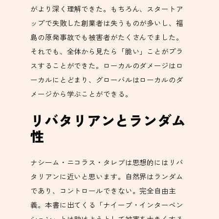
がより深く理解できた。もちろん、スタートア
ップで失敗した創業者は失うものが多いし、福
島の原発事故でも被害者がたくさんでました。
それでも、全体から見たら「脆い」ことがプラ
スすることができた。ローカルのダメージはロ
ーカルにとどまり、グローバルはローカルのダ
メージから学ぶことができる。
リバタリアンとランダム
性
ナシーム・ニコラス・タレブは思想的にはリバ
タリアンに近いと思います。自然界はランダム
であり、コントロールできない。完全自由主
義。本書に出てくる「ナイーブ・インターベン
ション」とは助けようとして被害を大きくする