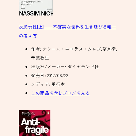
反脆弱性[上]――不確実な世界を生き延びる唯一
の考え方
作者:
ナシーム・ニコラス・タレブ,望月衛,
千葉敏生
出版社/メーカー:
ダイヤモンド社
発売日:
2017/06/22
メディア:
単行本
この商品を含むブログを見る