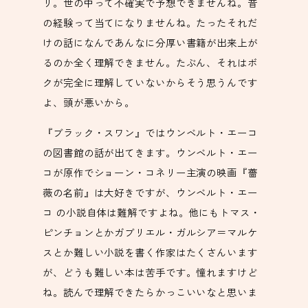
リ。世の中って不確実で予想できませんね。昔
の経験って当てになりませんね。たったそれだ
けの話になんであんなに分厚い書籍が出来上が
るのか全く理解できません。たぶん、それはボ
クが完全に理解していないからそう思うんです
よ、頭が悪いから。
『ブラック・スワン』ではウンベルト・エーコ
の図書館の話が出てきます。ウンベルト・エー
コが原作でショーン・コネリー主演の映画『薔
薇の名前』は大好きですが、ウンベルト・エー
コ の小説自体は難解ですよね。他にもトマス・
ピンチョンとかガブリエル・ガルシア＝マルケ
スとか難しい小説を書く作家はたくさんいます
が、どうも難しい本は苦手です。憧れますけど
ね。読んで理解できたらかっこいいなと思いま