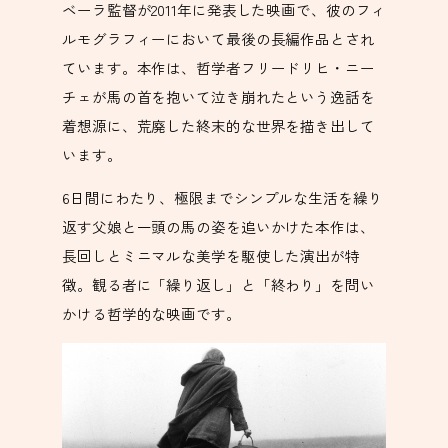
ベーラ監督が2011年に発表した映画で、彼のフィ
ルモグラフィーにおいて最後の長編作品とされ
ています。本作は、哲学者フリードリヒ・ニー
チェが馬の首を抱いて泣き崩れたという逸話を
着想源に、荒廃した終末的な世界を描き出して
います。
6日間にわたり、極限までシンプルな生活を繰り
返す父娘と一頭の馬の姿を追いかけた本作は、
長回しとミニマルな美学を駆使した演出が特
徴。観る者に「繰り返し」と「終わり」を問い
かける哲学的な映画です。