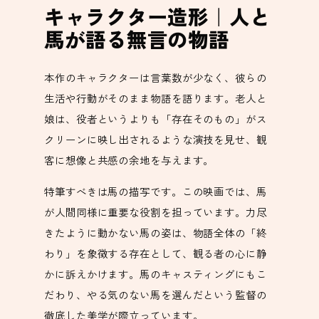
キャラクター造形｜人と
馬が語る無言の物語
本作のキャラクターは言葉数が少なく、彼らの
生活や行動がそのまま物語を語ります。老人と
娘は、役者というよりも「存在そのもの」がス
クリーンに映し出されるような演技を見せ、観
客に想像と共感の余地を与えます。
特筆すべきは馬の描写です。この映画では、馬
が人間同様に重要な役割を担っています。力尽
きたように動かない馬の姿は、物語全体の「終
わり」を象徴する存在として、観る者の心に静
かに訴えかけます。馬のキャスティングにもこ
だわり、やる気のない馬を選んだという監督の
徹底した美学が際立っています。