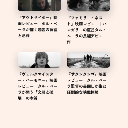
『アウトサイダー』映
『ファミリー・ネス
画レビュー｜タル・ベ
ト』映画レビュー｜ハ
ーラが描く若者の彷徨
ンガリーの巨匠タル・
と葛藤
ベーラの長編デビュー
作
『サタンタンゴ』映画
『ヴェルクマイスタ
レビュー｜タル・ベー
ー・ハーモニー』映画
ラ監督の長回しが生む
レビュー｜タル・ベー
圧倒的な映像体験
ラが問う「文明と破
壊」の本質