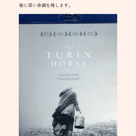
後に深い余韻を残します。