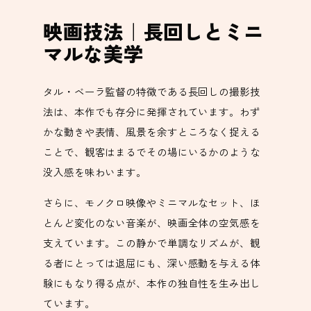
映画技法｜長回しとミニ
マルな美学
タル・ベーラ監督の特徴である長回しの撮影技
法は、本作でも存分に発揮されています。わず
かな動きや表情、風景を余すところなく捉える
ことで、観客はまるでその場にいるかのような
没入感を味わいます。
さらに、モノクロ映像やミニマルなセット、ほ
とんど変化のない音楽が、映画全体の空気感を
支えています。この静かで単調なリズムが、観
る者にとっては退屈にも、深い感動を与える体
験にもなり得る点が、本作の独自性を生み出し
ています。