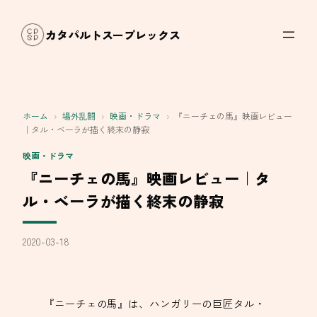
内
容
カタパルトスープレックス
を
ス
キ
ッ
ホーム
›
場外乱闘
›
映画・ドラマ
›
『ニーチェの馬』映画レビュー
プ
｜タル・ベーラが描く終末の静寂
映画・ドラマ
『ニーチェの馬』映画レビュー｜タ
ル・ベーラが描く終末の静寂
2020-03-18
『ニーチェの馬』は、ハンガリーの巨匠タル・