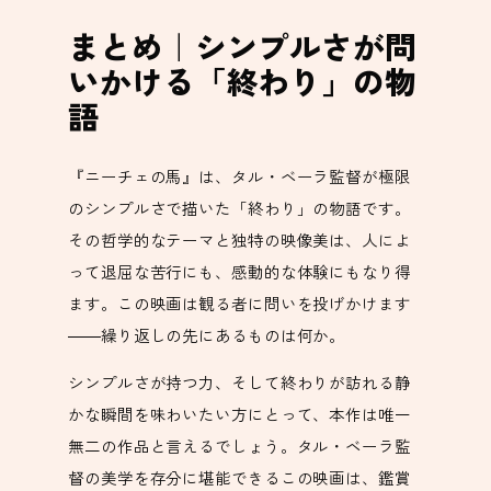
まとめ｜シンプルさが問
いかける「終わり」の物
語
『ニーチェの馬』は、タル・ベーラ監督が極限
のシンプルさで描いた「終わり」の物語です。
その哲学的なテーマと独特の映像美は、人によ
って退屈な苦行にも、感動的な体験にもなり得
ます。この映画は観る者に問いを投げかけます
――繰り返しの先にあるものは何か。
シンプルさが持つ力、そして終わりが訪れる静
かな瞬間を味わいたい方にとって、本作は唯一
無二の作品と言えるでしょう。タル・ベーラ監
督の美学を存分に堪能できるこの映画は、鑑賞